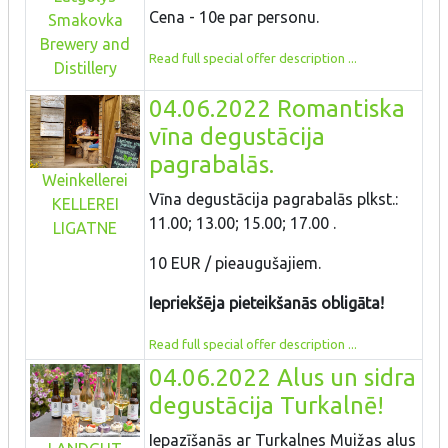
Cena - 10e par personu.
Smakovka
Brewery and
Read full special offer description ...
Distillery
04.06.2022 Romantiska
vīna degustācija
pagrabalās.
Weinkellerei
Vīna degustācija pagrabalās plkst.:
KELLEREI
11.00; 13.00; 15.00; 17.00 .
LIGATNE
10 EUR / pieaugušajiem.
Iepriekšēja pieteikšanās obligāta!
Read full special offer description ...
04.06.2022 Alus un sidra
degustācija Turkalnē!
Iepazīšanās ar Turkalnes Muižas alus