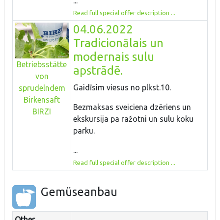
...
Read full special offer description ...
04.06.2022
Tradicionālais un
modernais sulu
Betriebsstätte
apstrādē.
von
Gaidīsim viesus no plkst.10.
sprudelndem
Birkensaft
Bezmaksas sveiciena dzēriens un
BIRZI
ekskursija pa ražotni un sulu koku
parku.
...
Read full special offer description ...
Gemüseanbau
Other