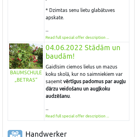
* Dzimtas senu lietu glabātuves
apskate.
...
Read full special offer description ...
04.06.2022 Stādām un
baudām!
Gaidīsim ciemos lielus un mazus
BAUMSCHULE
koku skolā, kur no saimniekiem var
„BETRAS“
saņemt
vērtīgus padomus par augļu
dārzu veidošanu un augļkoku
audzēšanu
.
...
Read full special offer description ...
Handwerker