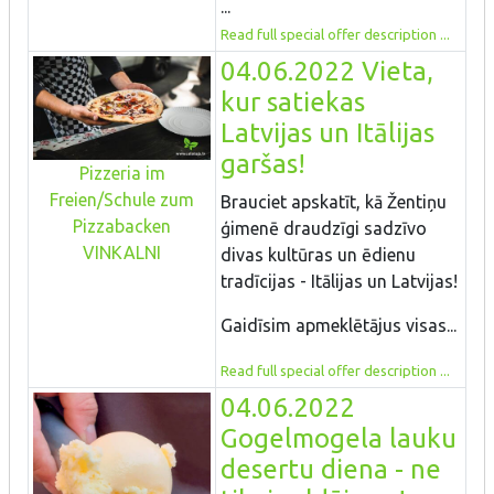
...
Read full special offer description ...
04.06.2022 Vieta,
kur satiekas
Latvijas un Itālijas
garšas!
Pizzeria im
Freien/Schule zum
Brauciet apskatīt, kā Žentiņu
Pizzabacken
ģimenē draudzīgi sadzīvo
VINKALNI
divas kultūras un ēdienu
tradīcijas - Itālijas un Latvijas!
Gaidīsim apmeklētājus visas...
Read full special offer description ...
04.06.2022
Gogelmogela lauku
desertu diena - ne