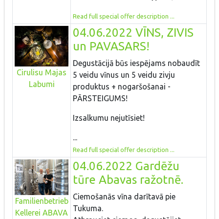
Read full special offer description ...
04.06.2022 VĪNS, ZIVIS
un PAVASARS!
Degustācijā būs iespējams nobaudīt
Cirulisu Majas
5 veidu vīnus un 5 veidu zivju
Labumi
produktus + nogaršošanai -
PĀRSTEIGUMS!
Izsalkumu nejutīsiet!
...
Read full special offer description ...
04.06.2022 Gardēžu
tūre Abavas ražotnē.
Ciemošanās vīna darītavā pie
Familienbetrieb
Tukuma.
Kellerei ABAVA