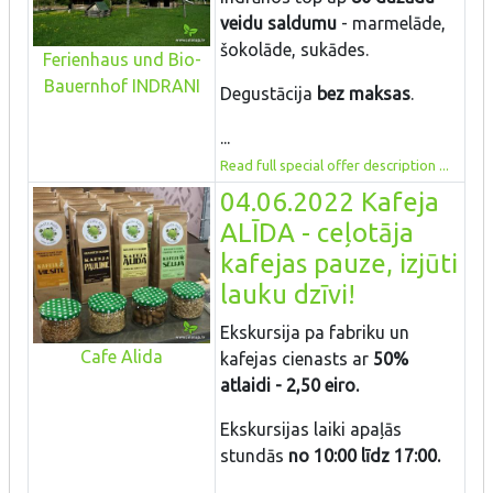
veidu saldumu
- marmelāde,
šokolāde, sukādes.
Ferienhaus und Bio-
Bauernhof INDRANI
Degustācija
bez maksas
.
...
Read full special offer description ...
04.06.2022 Kafeja
ALĪDA - ceļotāja
kafejas pauze, izjūti
lauku dzīvi!
Ekskursija pa fabriku un
Cafe Alida
kafejas cienasts ar
50%
atlaidi - 2,50 eiro.
Ekskursijas laiki apaļās
stundās
no 10:00 līdz 17:00.