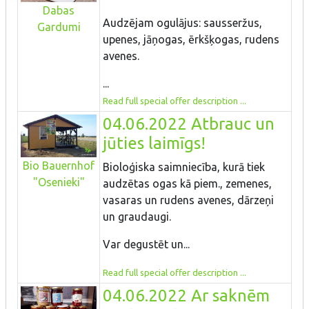
Dabas
Audzējam ogulājus: sausseržus,
Gardumi
upenes, jāņogas, ērkšķogas, rudens
avenes.
...
Read full special offer description ...
04.06.2022 Atbrauc un
jūties laimīgs!
Bio Bauernhof
Bioloģiska saimniecība, kurā tiek
"Osenieki"
audzētas ogas kā piem., zemenes,
vasaras un rudens avenes, dārzeņi
un graudaugi.
Var degustēt un...
Read full special offer description ...
04.06.2022 Ar saknēm