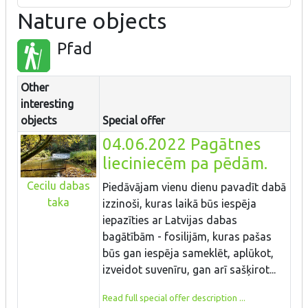
Nature objects
Pfad
Other
interesting
objects
Special offer
04.06.2022 Pagātnes
lieciniecēm pa pēdām.
Cecilu dabas
Piedāvājam vienu dienu pavadīt dabā
taka
izzinoši, kuras laikā būs iespēja
iepazīties ar Latvijas dabas
bagātībām - fosilijām, kuras pašas
būs gan iespēja sameklēt, aplūkot,
izveidot suvenīru, gan arī sašķirot...
Read full special offer description ...