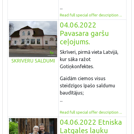
...
Read full special offer description ...
04.06.2022
Pavasara garšu
ceļojums.
Skrīveri, pirmā vieta Latvijā,
kur sāka ražot
SKRIVERU SALDUMI
Gotiņkonfektes.
Gaidām ciemos visus
steidzīgos īpašo saldumu
baudītājus;
...
Read full special offer description ...
04.06.2022 Etniska
Latgales lauku