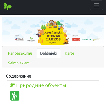
Par pasākumu
Dalībnieki
Karte
Saimniekiem
Содержание
Природние объекты