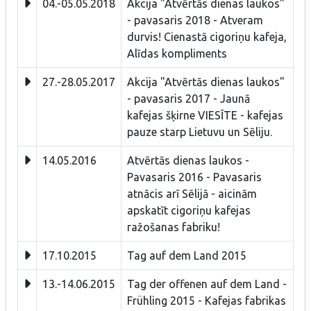
04.-05.05.2018
Akcija "Atvērtās dienas laukos"
- pavasaris 2018 - Atveram
durvis! Cienastā cigoriņu kafeja,
Alīdas kompliments
27.-28.05.2017
Akcija "Atvērtās dienas laukos"
- pavasaris 2017 - Jaunā
kafejas šķirne VIESĪTE - kafejas
pauze starp Lietuvu un Sēliju.
14.05.2016
Atvērtās dienas laukos -
Pavasaris 2016 - Pavasaris
atnācis arī Sēlijā - aicinām
apskatīt cigoriņu kafejas
ražošanas fabriku!
17.10.2015
Tag auf dem Land 2015
13.-14.06.2015
Tag der offenen auf dem Land -
Frühling 2015 - Kafejas fabrikas