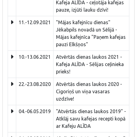
Kafeja ALĪDA - ceļotāja kafejas
pauze, izjūti lauku dzīvi!
11.-12.09.2021
"Mājas kafejnīcu dienas"
Jēkabpils novadā un Sēlijā -
Mājas kafejnīca "Paņem kafejas
pauzi Elkšņos"
10.-13.06.2021
Atvērtās dienas laukos 2021 -
Kafeja ALĪDA - Sēlijas ceļinieka
prieks!
22.-23.08.2020
Atvērtās dienas laukos 2020 -
Cigoriņš un viņa vasaras
uzdzīve!
04.-06.05.2019
"Atvērtās dienas laukos 2019" -
Atklāj savu kafejas recepti kopā
ar Kafeju ALĪDA