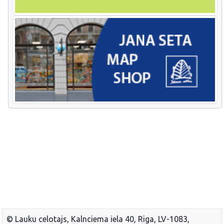
© Lauku celotajs, Kalnciema iela 40, Riga, LV-1083,