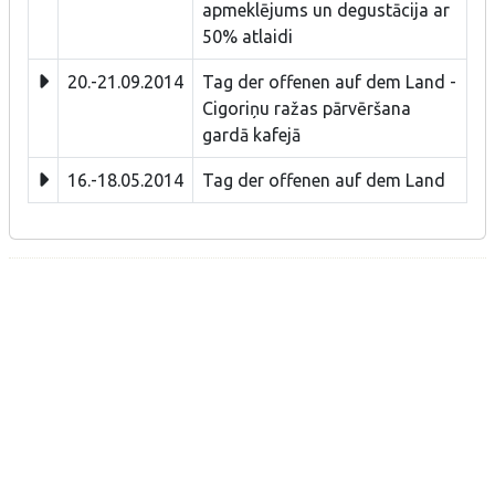
apmeklējums un degustācija ar
50% atlaidi
20.-21.09.2014
Tag der offenen auf dem Land -
Cigoriņu ražas pārvēršana
gardā kafejā
16.-18.05.2014
Tag der offenen auf dem Land