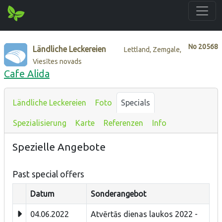
No
20568
Ländliche Leckereien
Lettland, Zemgale,
Viesītes novads
Cafe Alida
Ländliche Leckereien
Foto
Specials
Spezialisierung
Karte
Referenzen
Info
Spezielle Angebote
Past special offers
Datum
Sonderangebot
04.06.2022
Atvērtās dienas laukos 2022 -