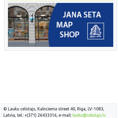
© Lauku celotajs, Kalnciema street 40, Riga, LV-1083,
Latvia, tel.: +(371) 26433316, e-mail:
lauku@celotajs.lv