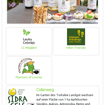
LC Mitglied
Hiker-Friendly
Flavours of Livonia
Ciderweg
Im Garten des Turkalne Landgut wachsen
auf einer Fläche von 1 ha Apfelsorten
Sipolins, Auksis, Antonovka, Remo und