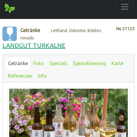
No
21125
Getränke
Lettland, Vidzeme, Ikšķiles
novads
LANDGUT TURKALNE
Getränke
Foto
Specials
Spezialisierung
Karte
Referenzen
Info