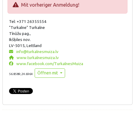
Mit vorheriger Anmeldung!
Tel: +371 26355554
"Turkalne" Turkalne
Tīnūžu pag.,
Ikšķiles nov.
LV-5015, Lettland
info@turkalnesmuiza.lv
www.turkalnesmuiza.lv
www.facebook.com/TurkalnesMuiza
Öffnen mit
56.8589,24.6964