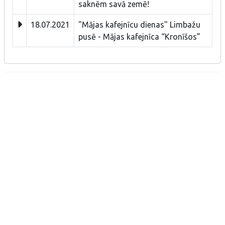
saknēm savā zemē!
18.07.2021
"Mājas kafejnīcu dienas" Limbažu
pusē - Mājas kafejnīca “Kronīšos”