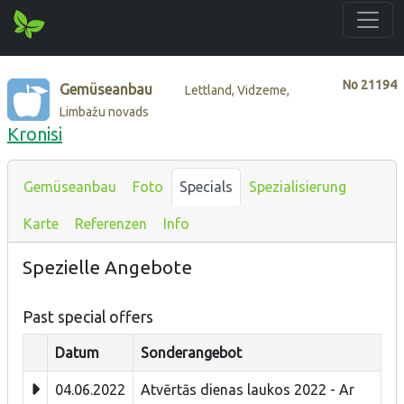
No
21194
Gemüseanbau
Lettland, Vidzeme,
Limbažu novads
Kronisi
Gemüseanbau
Foto
Specials
Spezialisierung
Karte
Referenzen
Info
Spezielle Angebote
Past special offers
Datum
Sonderangebot
04.06.2022
Atvērtās dienas laukos 2022 - Ar