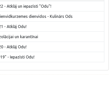
 - Atklāj un iepazīsti "Odu"!
Dienvidkurzemes dienvidos - Kulinārs Ods
1 - Atklāj Odu!
olācijai un karantīnai
0 - Atklāj Odu!
19" - Iepazīsti Odu!