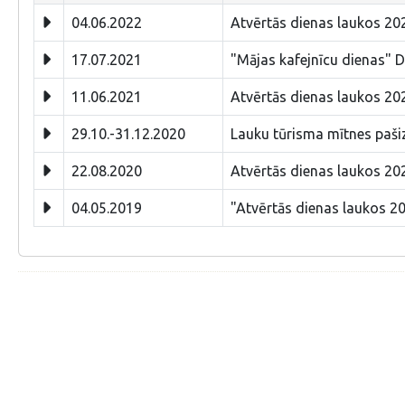
04.06.2022
Atvērtās dienas laukos 2022
17.07.2021
"Mājas kafejnīcu dienas" 
11.06.2021
Atvērtās dienas laukos 202
29.10.-31.12.2020
Lauku tūrisma mītnes pašiz
22.08.2020
Atvērtās dienas laukos 202
04.05.2019
"Atvērtās dienas laukos 20