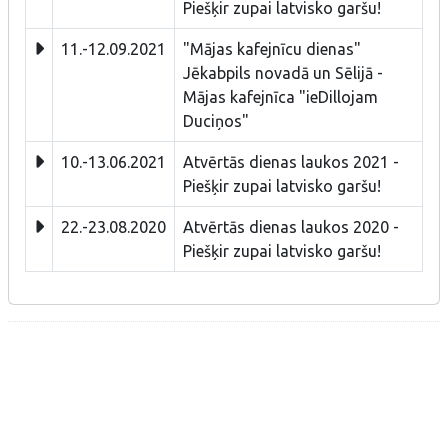
Piešķir zupai latvisko garšu!
11.-12.09.2021
"Mājas kafejnīcu dienas"
Jēkabpils novadā un Sēlijā -
Mājas kafejnīca "ieDillojam
Duciņos"
10.-13.06.2021
Atvērtās dienas laukos 2021 -
Piešķir zupai latvisko garšu!
22.-23.08.2020
Atvērtās dienas laukos 2020 -
Piešķir zupai latvisko garšu!