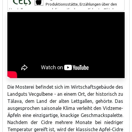
Produktionsstätte, Erzählungen über den
Herstellungsprozess und die -methoden von Cidre. Im Oktober
ist es möglich, sich am Auspressen von Apfelsaft zu beteiligen.
Es ist möglich, Verpflegung zu bestellen.
Die Mosterei befindet sich im Wirtschaftsgebäude des
Landguts Vecgulbene - an einem Ort, der historisch zu
Tālava, dem Land der alten Lettgallen, gehörte. Das
ausgesprochen saisonale Klima verleiht den Vidzeme-
Äpfeln eine einzigartige, knackige Geschmackspalette.
Nachdem der Cidre mehrere Monate bei niedriger
Temperatur gereift ist, wird der klassische Apfel-Cidre