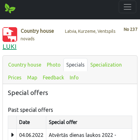
No
237
Country house
Latvia, Kurzeme, Ventspils
novads
LUKI
Country house
Photo
Specials
Specialization
Prices
Map
Feedback
Info
Special offers
Past special offers
Date
Special offer
04.06.2022
Atvērtās dienas laukos 2022 -