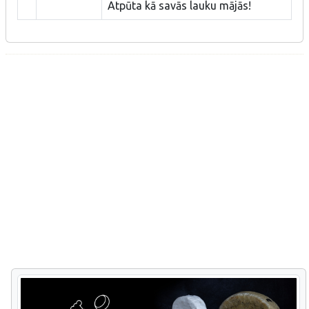
Atpūta kā savās lauku mājās!