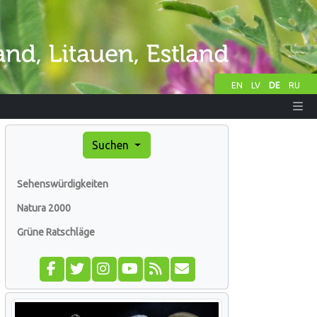
EN
LV
DE
RU
Suchen
Sehenswürdigkeiten
Natura 2000
Grüne Ratschläge