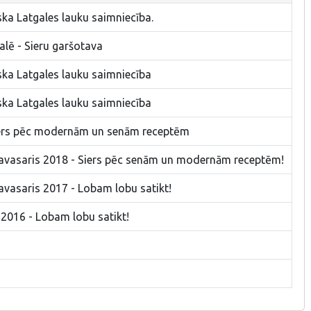
ska Latgales lauku saimniecība.
alē - Sieru garšotava
ska Latgales lauku saimniecība
ska Latgales lauku saimniecība
Siers pēc modernām un senām receptēm
 pavasaris 2018 - Siers pēc senām un modernām receptēm!
pavasaris 2017 - Lobam lobu satikt!
 2016 - Lobam lobu satikt!