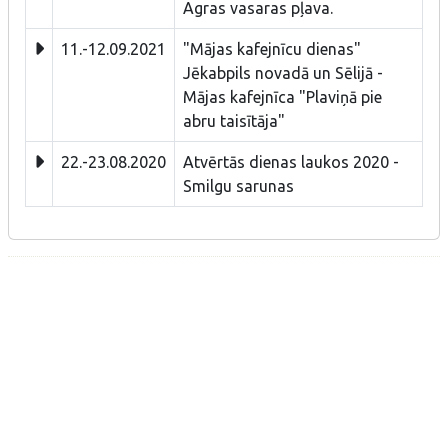
Agras vasaras pļava.
11.-12.09.2021
"Mājas kafejnīcu dienas"
Jēkabpils novadā un Sēlijā -
Mājas kafejnīca "Plaviņā pie
abru taisītāja"
22.-23.08.2020
Atvērtās dienas laukos 2020 -
Smilgu sarunas