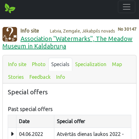
No
30147
Info site
Latvia, Zemgale, Jēkabpils novads
Association "Watermarks", The Meadow
Museum in Kaldabruṇa
Info site
Photo
Specials
Specialization
Map
Stories
Feedback
Info
Special offers
Past special offers
Date
Special offer
04.06.2022
Atvērtās dienas laukos 2022 -