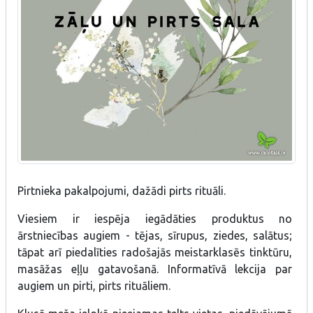
Pirtnieka pakalpojumi, dažādi pirts rituāli.
Viesiem ir iespēja iegādāties produktus no
ārstniecības augiem - tējas, sīrupus, ziedes, salātus;
tāpat arī piedalīties radošajās meistarklasēs tinktūru,
masāžas eļļu gatavošanā. Informatīvā lekcija par
augiem un pirti, pirts rituāliem.