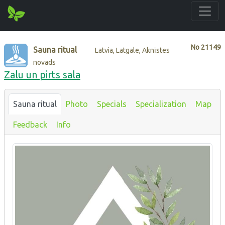
No
21149
Sauna ritual
Latvia, Latgale, Aknīstes
novads
Zalu un pirts sala
Sauna ritual
Photo
Specials
Specialization
Map
Feedback
Info