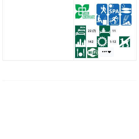
22 (7)
11
142
1-12