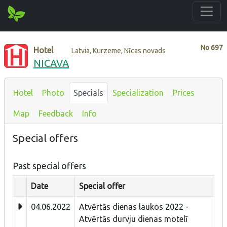
No
697
Hotel
Latvia, Kurzeme, Nīcas novads
NICAVA
Hotel
Photo
Specials
Specialization
Prices
Map
Feedback
Info
Special offers
Past special offers
Date
Special offer
04.06.2022
Atvērtās dienas laukos 2022 -
Atvērtās durvju dienas motelī