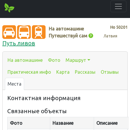
Нo
50201
На автомашине
Путешествуй сам
Латвия
Путь ливов
На автомашине
Фото
Маршрут
Практическая инфо
Карта
Рассказы
Отзывы
Места
Контактная информация
Связанные объекты
Фото
Название
Описание