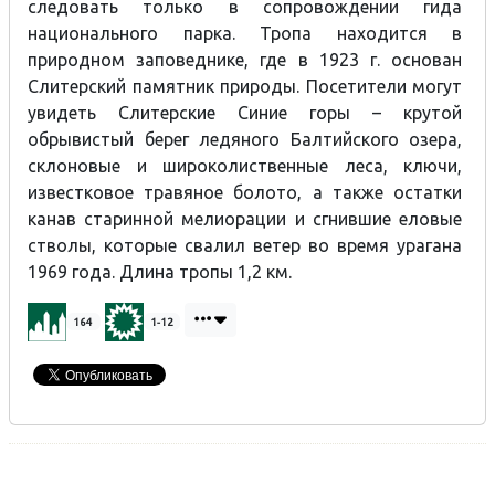
следовать только в сопровождении гида
национального парка. Тропа находится в
природном заповеднике, где в 1923 г. основан
Слитерский памятник природы. Посетители могут
увидеть
Слитерские Синие горы
– крутой
обрывистый берег ледяного Балтийского озера,
склоновые и широколиственные леса, ключи,
известковое травяное болото, а также остатки
канав старинной мелиорации и сгнившие еловые
стволы, которые свалил ветер во время урагана
1969 года. Длина тропы 1,2 км.
164
1-12