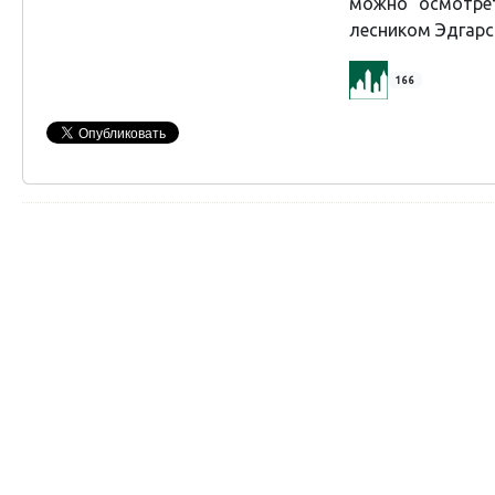
можно осмотре
лесником Эдгарс
166