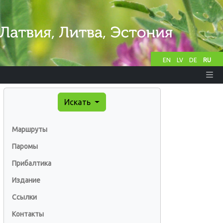
EN
LV
DE
RU
Искать
Маршруты
Паромы
Прибалтика
Издание
Ссылки
Контакты