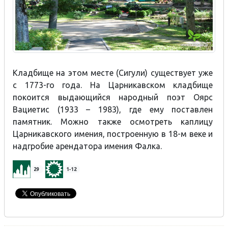
Кладбище на этом месте (Сигули) существует уже
с 1773-го года. На Царникавском кладбище
покоится выдающийся народный поэт Оярс
Вациетис (1933 – 1983), где ему поставлен
памятник. Можно также осмотреть каплицу
Царникавского имения, построенную в 18-м веке и
надгробие арендатора имения Фалка.
29
1-12