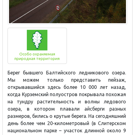
Особо охраняемая
природная территория
Берег бывшего Балтийского ледникового озера.
Мы можем только представить пейзаж,
открывавшийся здесь более 10 000 лет назад,
когда Курземский полуостров покрывала похожая
на тундру растительность и волны ледового
озера, в котором плавали айсберги разных
размеров, бились о крутые берега. На сегодняшний
день более чем 20-километровый (в Слитерском
национальном парке – участок длинной около 9