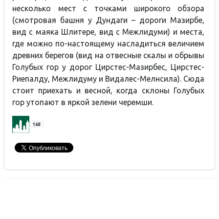
несколько мест с точками широкого обзора
(смотровая башня у Дундаги – дороги Мазирбе,
вид с маяка Шлитере, вид с Межлидуми) и места,
где можно по-настоящему насладиться величием
древних берегов (вид на отвесные скалы и обрывы
Голубых гор у дорог Цирстес-Мазирбес, Цирстес-
Риепалду, Межлидуму и Видалес-Мелнсила). Сюда
стоит приехать и весной, когда склоны Голубых
гор утопают в яркой зелени черемши.
168