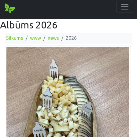
Albūms 2026
Sākums
www
news
2026