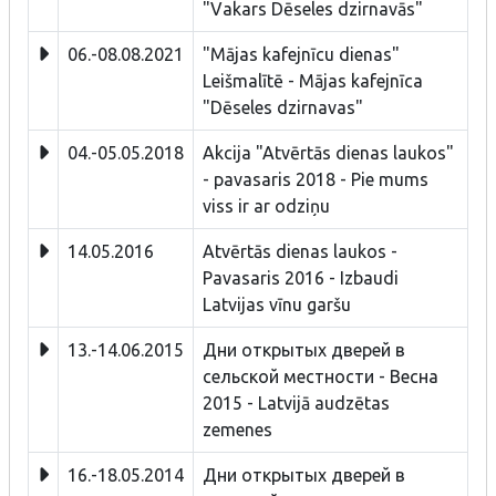
"Vakars Dēseles dzirnavās"
06.-08.08.2021
"Mājas kafejnīcu dienas"
Leišmalītē - Mājas kafejnīca
"Dēseles dzirnavas"
04.-05.05.2018
Akcija "Atvērtās dienas laukos"
- pavasaris 2018 - Pie mums
viss ir ar odziņu
14.05.2016
Atvērtās dienas laukos -
Pavasaris 2016 - Izbaudi
Latvijas vīnu garšu
13.-14.06.2015
Дни открытых дверей в
сельской местности - Bесна
2015 - Latvijā audzētas
zemenes
16.-18.05.2014
Дни открытых дверей в