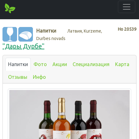
Нo
20539
Напитки
Латвия, Kurzeme,
Durbes novads
"Дары Дурбе"
Напитки
Фото
Акции
Специализация
Карта
Отзывы
Инфо