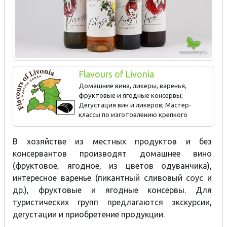
Flavours of Livonia
Домашние вина, ликеры, варенья,
фруктовые и ягодные консервы;
Дегустация вин и ликеров; Мастер-
классы по изготовлению крепкого
алкоголя.
В хозяйстве из местных продуктов и без
консервантов производят домашнее вино
(фруктовое, ягодное, из цветов одуванчика),
интересное варенье (пикантный сливовый соус и
др.), фруктовые и ягодные консервы. Для
туристических групп предлагаются экскурсии,
дегустации и приобретение продукции.