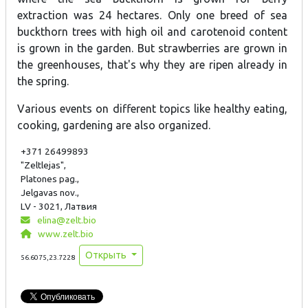
extraction was 24 hectares. Only one breed of sea
buckthorn trees with high oil and carotenoid content
is grown in the garden. But strawberries are grown in
the greenhouses, that's why they are ripen already in
the spring.
Various events on different topics like healthy eating,
cooking, gardening are also organized.
+371 26499893
"Zeltlejas",
Platones pag.,
Jelgavas nov.,
LV - 3021, Латвия
elina@zelt.bio
www.zelt.bio
Открыть
56.6075,23.7228