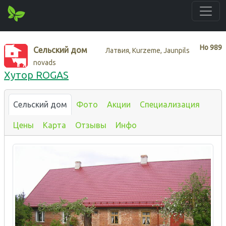
Нo
989
Сельский дом
Латвия, Kurzeme, Jaunpils
novads
Хутор ROGAS
Сельский дом
Фото
Акции
Специализация
Цены
Карта
Отзывы
Инфо