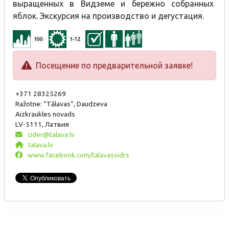
выращенных в Видземе и бережно собранных
яблок. Экскурсия на производство и дегустация.
100
1-12
Посещение по предварительной заявке!
+371 28325269
Ražotne: “Tālavas”, Daudzeva
Aizkraukles novads
LV-5111, Латвия
cider@talava.lv
talava.lv
www.facebook.com/talavassidrs