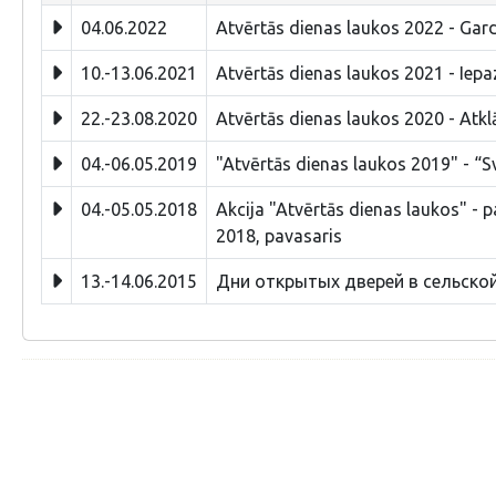
04.06.2022
Atvērtās dienas laukos 2022 - Gar
10.-13.06.2021
Atvērtās dienas laukos 2021 - Iepaz
22.-23.08.2020
Atvērtās dienas laukos 2020 - Atk
04.-06.05.2019
"Atvērtās dienas laukos 2019" - “S
04.-05.05.2018
Akcija "Atvērtās dienas laukos" - p
2018, pavasaris
13.-14.06.2015
Дни открытых дверей в сельской м