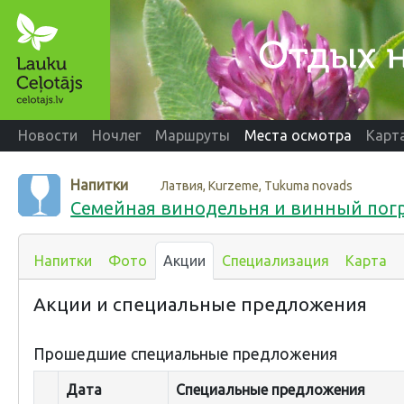
Новости
Ночлег
Маршруты
Места осмотра
Карт
Напитки
Латвия, Kurzeme, Tukuma novads
Семейная винодельня и винный пог
Напитки
Фото
Акции
Специализация
Карта
Акции и специальные предложения
Прошедшие специальные предложения
Дата
Специальные предложения