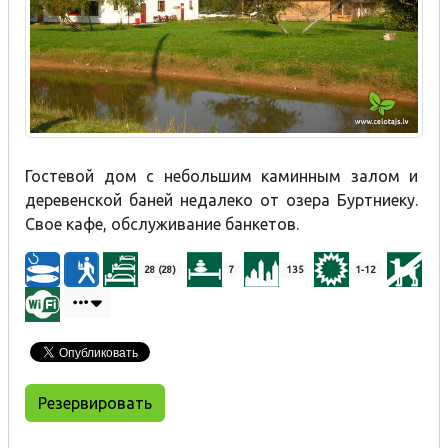
Гостевой дом с небольшим каминным залом и
деревенской баней недалеко от озера Буртниеку.
Свое кафе, обслуживание банкетов.
28 (28)
7
135
1-12
Резервировать