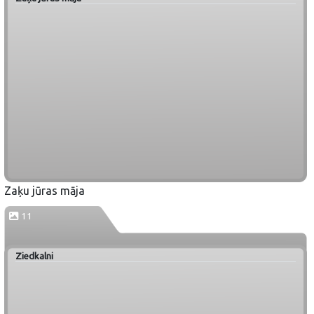
Zaķu jūras māja
11
Ziedkalni