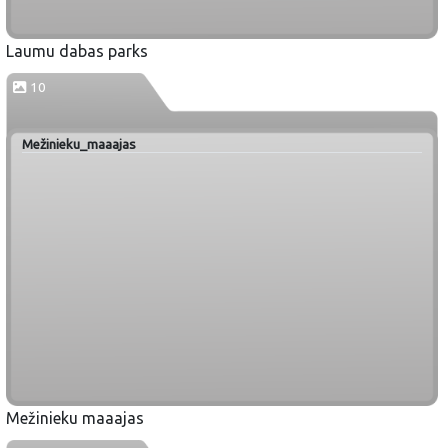
Laumu dabas parks
10
Mežinieku_maaajas
Mežinieku maaajas