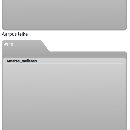
Aarpus laika
15
Amatas_mellenes