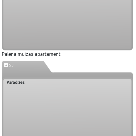
Palena muizas apartamenti
53
Paradīzes