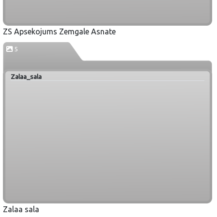
ZS Apsekojums Zemgale Asnate
5
Zalaa_sala
Zalaa sala