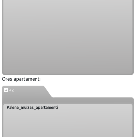
Ores apartamenti
42
Palena_muizas_apartamenti