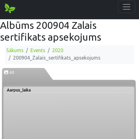
Albūms 200904 Zalais
sertifikats apsekojums
Sākums
Events
2020
200904_Zalais_sertifikats_apsekojums
40
Aarpus_laika