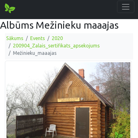
Albūms Mežinieku maaajas
Sākums
Events
2020
200904_Zalais_sertifikats_apsekojums
Mežinieku_maaajas