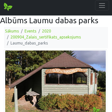
Albūms Laumu dabas parks
Sākums
Events
2020
200904_Zalais_sertifikats_apsekojums
Laumu_dabas_parks