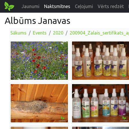
Jaunumi
Naktsmītnes
Ceļojumi
Vērts redzēt
Albūms Janavas
Sākums
Events
2020
200904_Zalais_sertifikats_