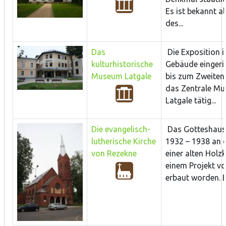
Es ist bekannt a
des...
Das
Die Exposition i
kulturhistorische
Gebäude eingeric
Museum Latgale
bis zum Zweiten
das Zentrale M
Latgale tätig...
Die evangelisch-
Das Gotteshaus
lutherische Kirche
1932 – 1938 an d
von Rezekne
einer alten Holz
einem Projekt von
erbaut worden. B