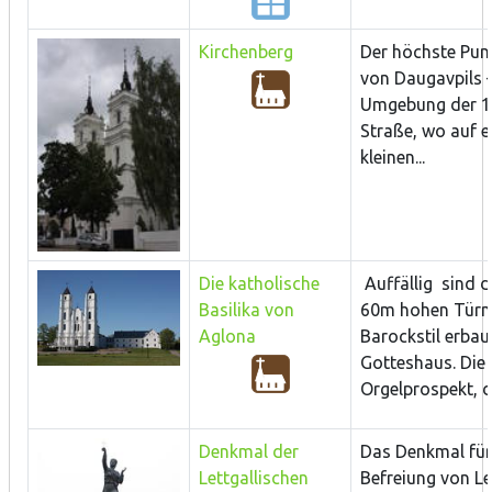
Kirchenberg
Der höchste Punk
von Daugavpils –
Umgebung der 1
Straße, wo auf e
kleinen...
Die katholische
Auffällig sind d
Basilika von
60m hohen Türm
Aglona
Barockstil erbau
Gotteshaus. Die 
Orgelprospekt, di
Denkmal der
Das Denkmal für
Lettgallischen
Befreiung von Le