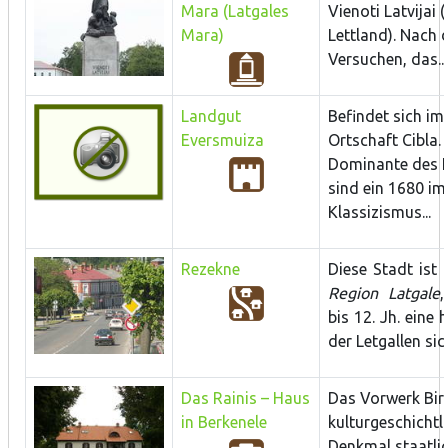
Mara (Latgales
Vienoti Latvijai (
Mara)
Lettland). Nach 
Versuchen, das...
Landgut
Befindet sich im
Eversmuiza
Ortschaft Cibla. 
Dominante des 
sind ein 1680 im 
Klassizismus...
Rezekne
Diese Stadt ist
Region Latgale
bis 12. Jh. eine
der Letgallen sic
Das Rainis – Haus
Das Vorwerk Birki
in Berkenele
kulturgeschichtl
Denkmal staatlic