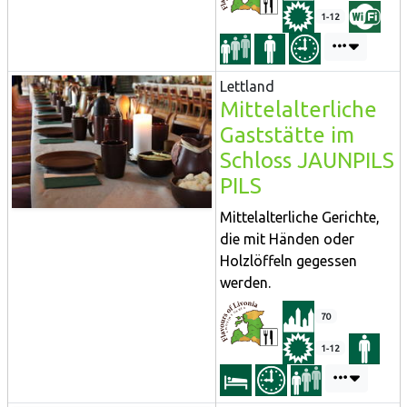
1-12
Lettland
Mittelalterliche
Gaststätte im
Schloss JAUNPILS
PILS
Mittelalterliche Gerichte,
die mit Händen oder
Holzlöffeln gegessen
werden.
70
1-12