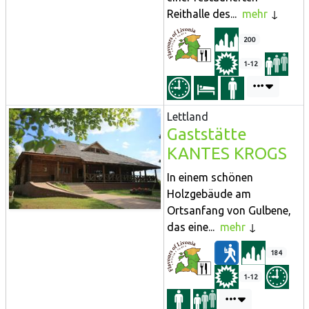
Reithalle des...
mehr
200
1-12
Lettland
Gaststätte
KANTES KROGS
In einem schönen
Holzgebäude am
Ortsanfang von Gulbene,
das eine...
mehr
184
1-12