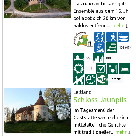
Das renovierte Landgut-
Ensemble aus dem 16. Jh.
befindet sich 20 km von
Saldus entfernt...
mehr
108 (49)
35
100
1-12
Lettland
Schloss Jaunpils
Im Tagesmenü der
Gaststätte wechseln sich
mittelalterliche Gerichte
mit traditioneller...
mehr