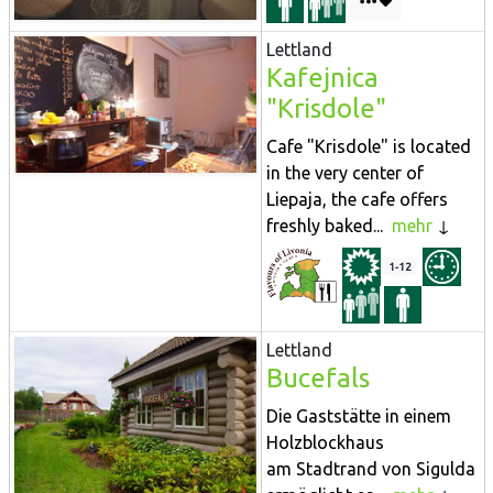
Lettland
Kafejnica
"Krisdole"
Cafe "Krisdole" is located
in the very center of
Liepaja, the cafe offers
freshly baked...
mehr
1-12
Lettland
Bucefals
Die Gaststätte in einem
Holzblockhaus
am Stadtrand von Sigulda