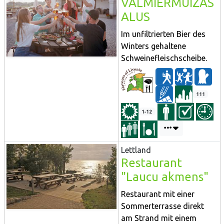
VALMIERMUIZAS
ALUS
Im unfiltrierten Bier des
Winters gehaltene
Schweinefleischscheibe.
111
1-12
Lettland
Restaurant
"Laucu akmens"
Restaurant mit einer
Sommerterrasse direkt
am Strand mit einem