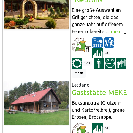
Eine große Auswahl an
Grillgerichten, die das
ganze Jahr auf offenem
Feuer zubereitet...
mehr
38
1-12
Lettland
Gaststätte MEKE
Bukstiņputra (Grützen-
und Kartoffelbrei), graue
Erbsen, Brotsuppe.
51