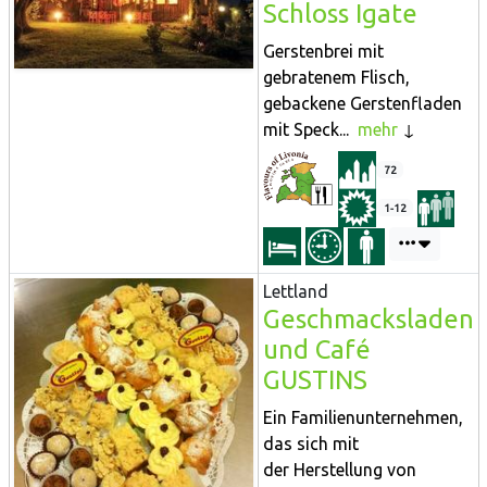
Schloss Igate
Gerstenbrei mit
gebratenem Flisch,
gebackene Gerstenfladen
mit Speck...
mehr
72
1-12
Lettland
Geschmacksladen
und Café
GUSTINS
Ein Familienunternehmen,
das sich mit
der Herstellung von