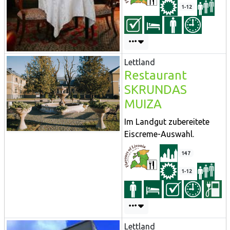
1-12
Lettland
Restaurant
SKRUNDAS
MUIZA
Im Landgut zubereitete
Eiscreme-Auswahl.
147
1-12
Lettland