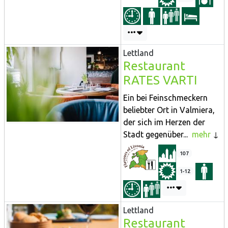
Lettland
Restaurant
RATES VARTI
Ein bei Feinschmeckern
beliebter Ort in Valmiera,
der sich im Herzen der
Stadt gegenüber...
mehr
107
1-12
Lettland
Restaurant