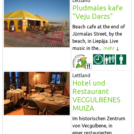
Lettland
Pludmales kafe
"Veju Darzs"
Beach cafe at the end of
Jūrmalas Street, by the
beach, in Liepāja. Live
music in the...
mehr
Lettland
Hotel und
Restaurant
VECGULBENES
MUIZA
Im historischen Zentrum
von Vecgulbene, in
einer restaurierten