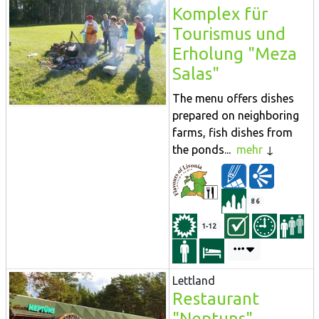
Komplex für
Tourismus und
Erholung "Meza
Salas"
The menu offers dishes
prepared on neighboring
farms, fish dishes from
the ponds...
mehr
86
1-12
Lettland
Restaurant
"Neptuns"