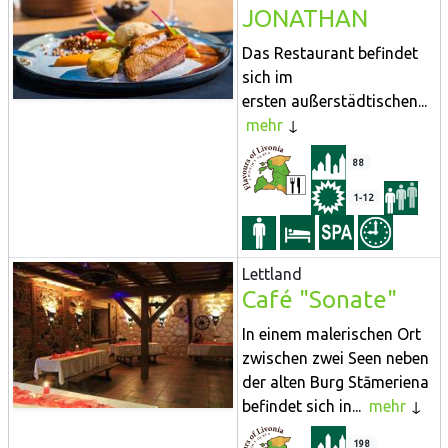
JONATHAN
Das Restaurant befindet
sich im
ersten außerstädtischen...
mehr
88
1-12
Lettland
Café "Sonate"
In einem malerischen Ort
zwischen zwei Seen neben
der alten Burg Stāmeriena
befindet sich in...
mehr
198