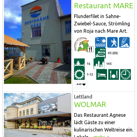
Restaurant MARE
Flunderfilet in Sahne-
Zwiebel-Sauce, Strömling
von Roja nach Mare Art.
45 (20)
16
145
1-12
Lettland
WOLMAR
Das Restaurant Agnese
lädt Gäste zu einer
kulinarischen Weltreise ein.