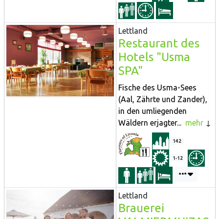
Lettland
Restaurant des
Hotels "Usma
SPA"
Fische des Usma-Sees
(Aal, Zährte und Zander),
in den umliegenden
Wäldern erjagter...
mehr
142
1-12
Lettland
Brauerei