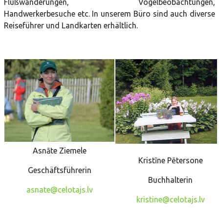
Flußwanderungen, Vogelbeobachtungen,
Handwerkerbesuche etc. In unserem Büro sind auch diverse
Reiseführer und Landkarten erhältlich.
Asnāte Ziemele
Kristīne Pētersone
Geschäftsführerin
Buchhalterin
asnate@celotajs.lv
kristine@celotajs.lv