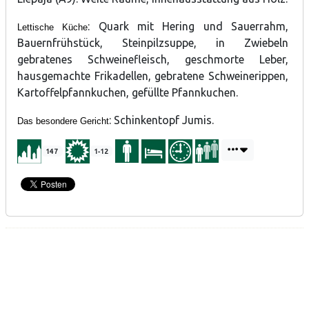
: Quark mit Hering und Sauerrahm,
Lettische Küche
Bauernfrühstück, Steinpilzsuppe, in Zwiebeln
gebratenes Schweinefleisch, geschmorte Leber,
hausgemachte Frikadellen, gebratene Schweinerippen,
Kartoffelpfannkuchen, gefüllte Pfannkuchen.
: Schinkentopf Jumis.
Das besondere Gericht
147
1-12