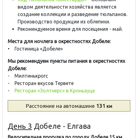
видом деятельности хозяйства является
создание коллекции и разведение тюльпанов.
Производство продукции из облепихи.
Рекомендуемое время для посещения - май.
Места для ночлега в окрестностях Добеле:
• Гостиница «Добеле»
Мы рекомендуем пункты питания в окрестностях
Добеле:
- Милтинькрогс
- Ресторан вкусов Тервете
-
Ресторан «Золтнерс» в Кроньауце
Расстояние
на автомашине
131
км
День 3
Добеле - Елгава
Велосипедная прогулка по городу Добеле 15 км