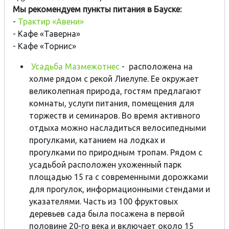
Мы рекомендуем пункты питания в Бауске:
-
Трактир «Авени»
- Кафе «Таверна»
- Кафе «Торнис»
Усадьба Мазмежотнес
- расположена на
холме рядом с рекой Лиелупе. Ее окружает
великолепная природа, гостям предлагают
комнаты, услуги питания, помещения для
торжеств и семинаров. Во время активного
отдыха можно насладиться велосипедными
прогулками, катанием на лодках и
прогулками по природным тропам. Рядом с
усадьбой расположен ухоженный парк
площадью 15 га с современными дорожками
для прогулок, информационными стендами и
указателями. Часть из 100 фруктовых
деревьев сада была посажена в первой
половине 20-го века и включает около 15