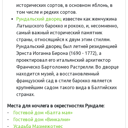
исторических сортов, в основном яблонь, в
том числе и редких сортов.
Рундальский дворец
известен как жемчужина
Латышского барокко и рококо, и, несомненно,
самый важный исторический памятник
страны, относящийся к двум этим стилям.
Рундальский дворец был летней резиденцией
Эрнста Иоганна Бирона (1690 - 1772), а
проектировал его итальянский архитектор
Франческо Бартоломео Растрелли. Во дворце
находится музей, а восстановленный
французский сад в стиле барокко является
крупнейшим садом такого вида в Балтийских
странах.
Места для ночлега в окрестностях Рундале:
-
Гостевой дом «Балта мая»
-
Гостевой дом «Винкални»
-
Усадьба Мазмежотнес