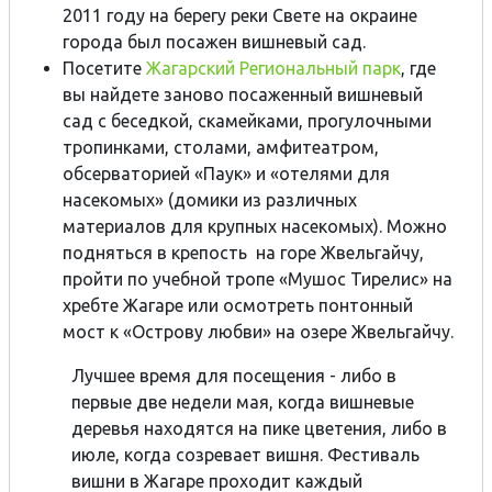
2011 году на берегу реки Свете на окраине
города был посажен вишневый сад.
Посетите
Жагарский Региональный парк
, где
вы найдете заново посаженный вишневый
сад с беседкой, скамейками, прогулочными
тропинками, столами, амфитеатром,
обсерваторией «Паук» и «отелями для
насекомых» (домики из различных
материалов для крупных насекомых). Можно
подняться в крепость на горе Жвельгайчу,
пройти по учебной тропе «Мушос Тирелис» на
хребте Жагаре или осмотреть понтонный
мост к «Острову любви» на озере Жвельгайчу.
Лучшее время для посещения - либо в
первые две недели мая, когда вишневые
деревья находятся на пике цветения, либо в
июле, когда созревает вишня. Фестиваль
вишни в Жагаре проходит каждый