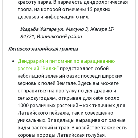
красоту парка. В парке есть дендрологическая
тропа, на которой отмечены 15 редких
деревьев и информация о них.
Усадьба Жагаре ул. Малуно 3, Жагаре LT-
84321, Йонишкский район
Литовско-латвийская граница
Дендрарий и питомник по выращиванию
растений "Вилки"
представляет собой
небольшой зеленый оазис посреди широких
зерновых полей Земгале. Здесь вы можете
отправиться на прогулку по дендрарию и
сельхозугодьям, открывая для себя около
1000 различных растений – как типичных для
Латвийского пейзажа, так и совершенно
уникальных. Владельцы выращивают разные
виды растений и трав. В хозяйстве также есть
коровы породы Латвийская голубая.