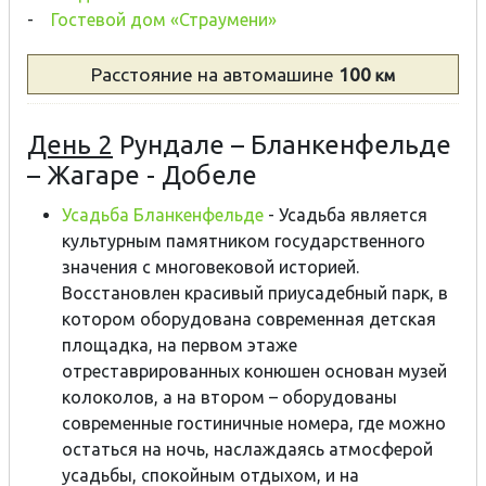
-
Гостевой дом «Страумени»
Расстояние
на автомашине
100
км
День 2
Рундале – Бланкенфельде
– Жагаре - Добеле
Усадьба Бланкенфельде
- Усадьба является
культурным памятником государственного
значения с многовековой историей.
Восстановлен красивый приусадебный парк, в
котором оборудована современная детская
площадка, на первом этаже
отреставрированных конюшен основан музей
колоколов, а на втором – оборудованы
современные гостиничные номера, где можно
остаться на ночь, наслаждаясь атмосферой
усадьбы, спокойным отдыхом, и на