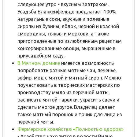
следующее утро - вкусным завтраком.
Усадьба Бланкенфельде предлагает 100%
натуральные соки, вкусные и полезные
сиропы из бузины, яблок, черной и красной
смородины, тыквы и моркови, а также
приготовленные по излюбленным рецептам
консервированные овощи, выращенные в
приусадебном саду.
В Мятном домике
имеется возможность
попробовать разные мятные чаи, печенье,
зефир, мёд с мятой и мятный сироп. Можно
поучаствовать в творческих мастерских по
производству мыла из перечной мяты,
расписать мятой тарелки, украсить свечи и
сделать многое другое. Владелец делает
также мятный порошок и тоник для лица из
перечной мяты.
Фермерское хозяйство «Полностью здоров»
- Хозяйство находится в волости Вилце