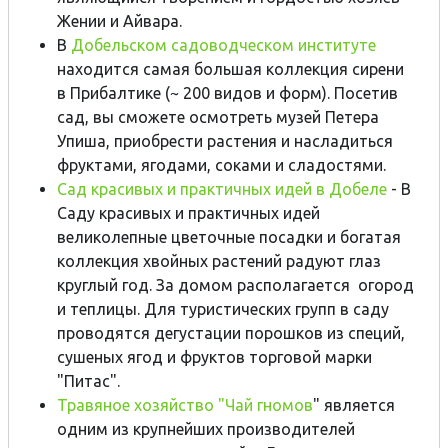
Жении и Айвара.
В
Добельском садоводческом институте
находится самая большая коллекция сирени
в Прибалтике (~ 200 видов и форм). Посетив
сад, вы сможете осмотреть музей Петера
Упиша, приобрести растения и насладиться
фруктами, ягодами, соками и сладостями.
Сад красивых и практичных идей в Добеле
- В
Саду красивых и практичных идей
великолепные цветочные посадки и богатая
коллекция хвойных растений радуют глаз
круглый год. За домом располагается огород
и теплицы. Для туристических групп в саду
проводятся дегустации порошков из специй,
сушеных ягод и фруктов торговой марки
"Питас".
Травяное хозяйство "Чай гномов
" является
одним из крупнейших производителей