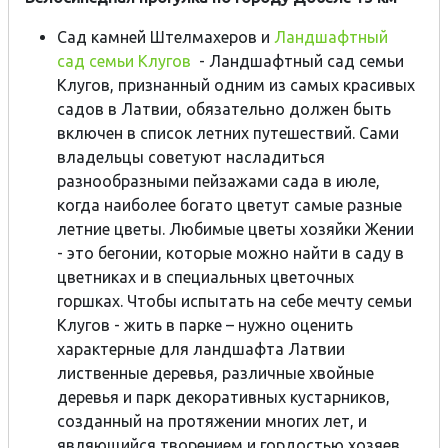
Сад камней Штелмахеров и
Ландшафтный
сад семьи Клугов
- Ландшафтный сад семьи
Клугов, признанный одним из самых красивых
садов в Латвии, обязательно должен быть
включен в список летних путешествий. Cами
владельцы советуют насладиться
разнообразными пейзажами сада в июле,
когда наиболее богато цветут самые разные
летние цветы. Любимые цветы хозяйки Жении
- это бегонии, которые можно найти в саду в
цветниках и в специальных цветочных
горшках. Чтобы испытать на себе мечту семьи
Клугов - жить в парке – нужно оценить
характерные для ландшафта Латвии
лиственные деревья, различные хвойные
деревья и парк декоративных кустарников,
созданный на протяжении многих лет, и
являющийся творением и гордостью хозяев