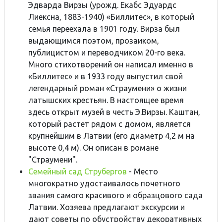
Эдварда Вирзы (урожд. Екабс Эдуардс
Лиексна, 1883-1940) «Биллитес», в который
семья переехала в 1901 году. Вирза был
выдающимся поэтом, прозаиком,
публицистом и переводчиком 20-го века.
Много стихотворений он написал именно в
«Биллитес» и в 1933 году выпустил свой
легендарный роман «Страумени» о жизни
латышских крестьян. В настоящее время
здесь открыт музей в честь Э.Вирзы. Каштан,
который растет рядом с домом, является
крупнейшим в Латвии (его диаметр 4,2 м на
высоте 0,4 м). Он описан в романе
"Страумени".
Семейный сад Струбергов
- Место
многократно удостаивалось почетного
звания самого красивого и образцового сада
Латвии. Хозяева предлагают экскурсии и
дают советы по обустройству декоративных