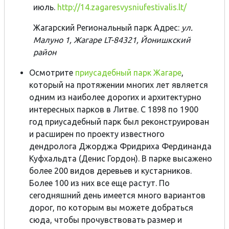
июль.
http://14.zagaresvysniufestivalis.lt/
Жагарский Региональный парк Адрес:
ул.
Малуно 1, Жагаре LT-84321, Йонишкский
район
Осмотрите
приусадебный парк Жагаре
,
который на протяжении многих лет является
одним из наиболее дорогих и архитектурно
интересных парков в Литве. С 1898 по 1900
год приусадебный парк был реконструирован
и расширен по проекту известного
дендролога Джорджа Фридриха Фердинанда
Куфхальдта (Денис Гордон). В парке высажено
более 200 видов деревьев и кустарников.
Более 100 из них все еще растут. По
сегодняшний день имеется много вариантов
дорог, по которым вы можете добраться
сюда, чтобы прочувствовать размер и