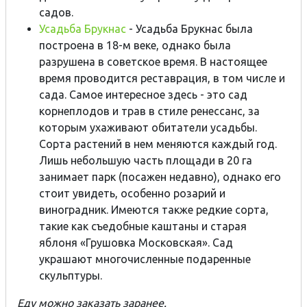
садов.
Усадьба Брукнас
- Усадьба Брукнас была
построена в 18-м веке, однако была
разрушена в советское время. В настоящее
время проводится реставрация, в том числе и
сада. Самое интересное здесь - это сад
корнеплодов и трав в стиле ренессанс, за
которым ухаживают обитатели усадьбы.
Сорта растений в нем меняются каждый год.
Лишь небольшую часть площади в 20 га
занимает парк (посажен недавно), однако его
стоит увидеть, особенно розарий и
виноградник. Имеются также редкие сорта,
такие как съедобные каштаны и старая
яблоня «Грушовка Московская». Сад
украшают многочисленные подаренные
скульптуры.
Еду можно заказать заранее.