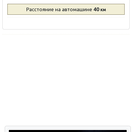
Расстояние
на автомашине
40
км