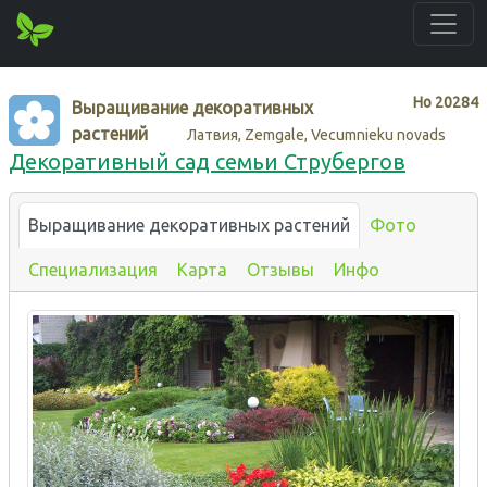
Нo
20284
Выращивание декоративных
растений
Латвия, Zemgale, Vecumnieku novads
Декоративный сад семьи Струбергов
Выращивание декоративных растений
Фото
Специализация
Карта
Отзывы
Инфо