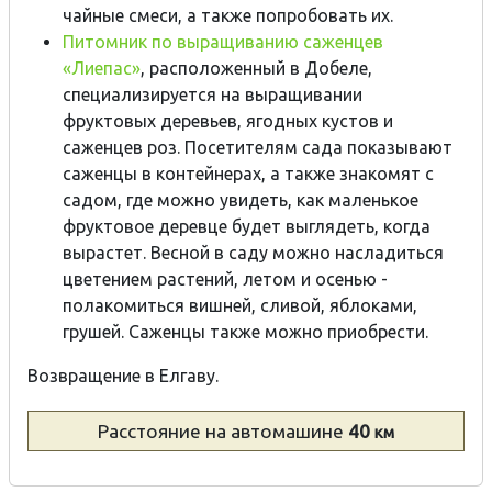
чайные смеси, а также попробовать их.
Питомник по выращиванию саженцев
«Лиепас»
, расположенный в Добеле,
специализируется на выращивании
фруктовых деревьев, ягодных кустов и
саженцев роз. Посетителям сада показывают
саженцы в контейнерах, а также знакомят с
садом, где можно увидеть, как маленькое
фруктовое деревце будет выглядеть, когда
вырастет. Весной в саду можно насладиться
цветением растений, летом и осенью -
полакомиться вишней, сливой, яблоками,
грушей. Саженцы также можно приобрести.
Возвращение в Елгаву.
Расстояние
на автомашине
40
км