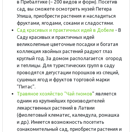
в Прибалтике (~ 200 видов и форм). Посетив
сад, вы сможете осмотреть музей Петера
Упиша, приобрести растения и насладиться
фруктами, ягодами, соками и сладостями.
Сад красивых и практичных идей в Добеле
- В
Саду красивых и практичных идей
великолепные цветочные посадки и богатая
коллекция хвойных растений радуют глаз
круглый год. За домом располагается огород
и теплицы. Для туристических групп в саду
проводятся дегустации порошков из специй,
сушеных ягод и фруктов торговой марки
"Питас".
Травяное хозяйство "Чай гномов
" является
одним из крупнейших производителей
лекарственных растений в Латвии
(фиолетовый клематис, календула, ромашка
и др.). Имеется возможность посетить
ознакомительный сад, приобрести растения и