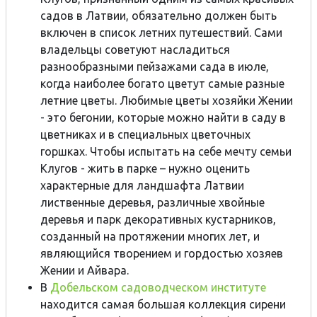
садов в Латвии, обязательно должен быть
включен в список летних путешествий. Cами
владельцы советуют насладиться
разнообразными пейзажами сада в июле,
когда наиболее богато цветут самые разные
летние цветы. Любимые цветы хозяйки Жении
- это бегонии, которые можно найти в саду в
цветниках и в специальных цветочных
горшках. Чтобы испытать на себе мечту семьи
Клугов - жить в парке – нужно оценить
характерные для ландшафта Латвии
лиственные деревья, различные хвойные
деревья и парк декоративных кустарников,
созданный на протяжении многих лет, и
являющийся творением и гордостью хозяев
Жении и Айвара.
В
Добельском садоводческом институте
находится самая большая коллекция сирени