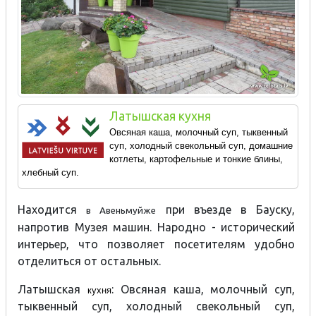
Латышская кухня
Овсяная каша, молочный суп, тыквенный
суп, холодный свекольный суп, домашние
котлеты, картофельные и тонкие блины,
хлебный суп.
Находится
при въезде в Бауску,
в Авеньмуйже
напротив Музея машин. Народно - исторический
интерьер, что позволяет посетителям удобно
отделиться от остальных.
Латышская
: Овсяная каша, молочный суп,
кухня
тыквенный суп, холодный свекольный суп,