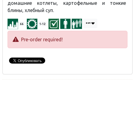
домашние котлеты, картофельные и тонкие
блины, хлебный суп.
66
1-12
Pre-order required!