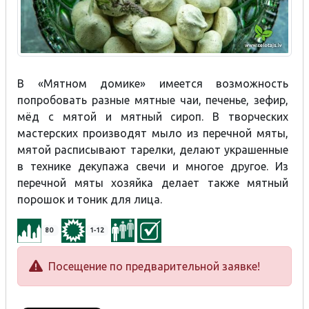
В «Мятном домике» имеется возможность
попробовать разные мятные чаи, печенье, зефир,
мёд с мятой и мятный сироп. В творческих
мастерских производят мыло из перечной мяты,
мятой расписывают тарелки, делают украшенные
в технике декупажа свечи и многое другое. Из
перечной мяты хозяйка делает также мятный
порошок и тоник для лица.
80
1-12
Посещение по предварительной заявке!