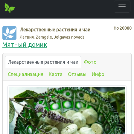
Нo
20080
Лекарственные растения и чаи
Латвия, Zemgale, Jelgavas novads
Мятный домик
Лекарственные растения и чаи
Фото
Специализация
Карта
Отзывы
Инфо