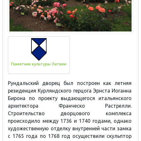
Памятник культуры Латвии
Рундальский дворец был построен как летняя
резиденция Курляндского герцога Эрнста Иоганна
Бирона по проекту выдающегося итальянского
архитектора Франческо Растрелли.
Строительство дворцового комплекса
происходило между 1736 и 1740 годами, однако
художественную отделку внутренней части замка
с 1765 года по 1768 год осуществили скульптор