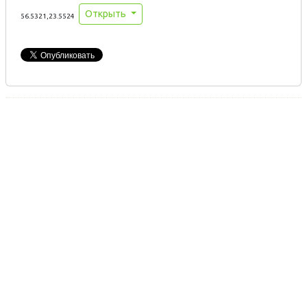
Открыть
56.5321,23.5524