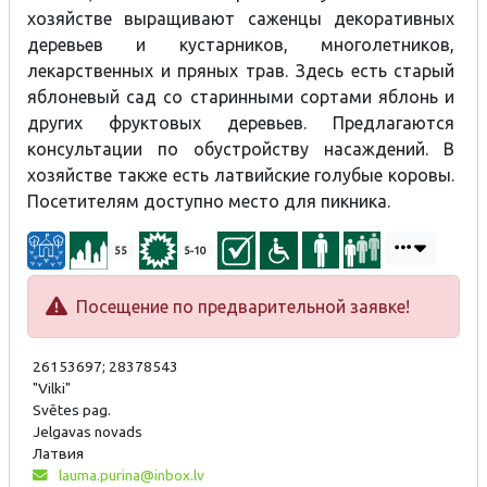
хозяйстве выращивают саженцы декоративных
деревьев и кустарников, многолетников,
лекарственных и пряных трав. Здесь есть старый
яблоневый сад со старинными сортами яблонь и
других фруктовых деревьев. Предлагаются
консультации по обустройству насаждений. В
хозяйстве также есть латвийские голубые коровы.
Посетителям доступно место для пикника.
55
5-10
Посещение по предварительной заявке!
26153697; 28378543
"Vilki"
Svētes pag.
Jelgavas novads
Латвия
lauma.purina@inbox.lv