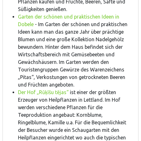
Pflanzen kaufen und Früchte, Beeren, Säfte und
Süßigkeiten genießen.
Garten der schönen und praktischen Ideen in
Dobele
- Im Garten der schönen und praktischen
Ideen kann man das ganze Jahr über prächtige
Blumen und eine große Kollektion Nadelgehölz
bewundern. Hinter dem Haus befindet sich der
Wirtschaftsbereich mit Gemüsebeeten und
Gewächshäusern. Im Garten werden den
Touristengruppen Gewürze des Warenzeichens
„Pitas“, Verkostungen von getrockneten Beeren
und Früchten angeboten.
Der Hof „Rūķīšu tējas“
ist einer der größten
Erzeuger von Heilpflanzen in Lettland. Im Hof
werden verschiedene Pflanzen für die
Teeproduktion angebaut: Kornblume,
Ringelblume, Kamille u.a. Für die Bequemlichkeit
der Besucher wurde ein Schaugarten mit den
Heilpflanzen eingerichtet wo auch die typischen