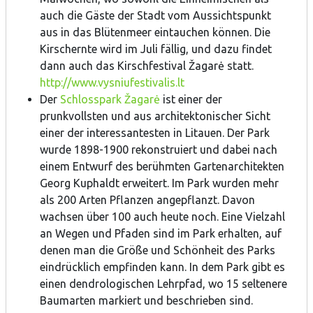
auch die Gäste der Stadt vom Aussichtspunkt
aus in das Blütenmeer eintauchen können. Die
Kirschernte wird im Juli fällig, und dazu findet
dann auch das Kirschfestival Žagarė statt.
http://www.vysniufestivalis.lt
Der
Schlosspark Žagarė
ist einer der
prunkvollsten und aus architektonischer Sicht
einer der interessantesten in Litauen. Der Park
wurde 1898-1900 rekonstruiert und dabei nach
einem Entwurf des berühmten Gartenarchitekten
Georg Kuphaldt erweitert. Im Park wurden mehr
als 200 Arten Pflanzen angepflanzt. Davon
wachsen über 100 auch heute noch. Eine Vielzahl
an Wegen und Pfaden sind im Park erhalten, auf
denen man die Größe und Schönheit des Parks
eindrücklich empfinden kann. In dem Park gibt es
einen dendrologischen Lehrpfad, wo 15 seltenere
Baumarten markiert und beschrieben sind.