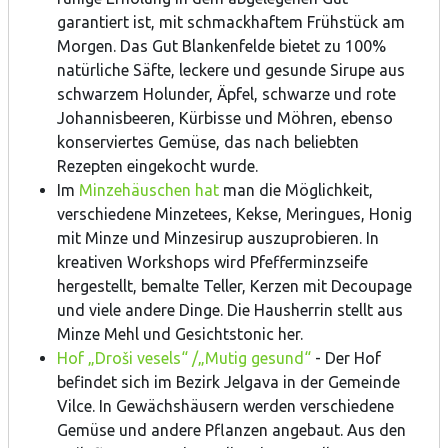
garantiert ist, mit schmackhaftem Frühstück am
Morgen. Das Gut Blankenfelde bietet zu 100%
natürliche Säfte, leckere und gesunde Sirupe aus
schwarzem Holunder, Äpfel, schwarze und rote
Johannisbeeren, Kürbisse und Möhren, ebenso
konserviertes Gemüse, das nach beliebten
Rezepten eingekocht wurde.
Im
Minzehäuschen hat
man die Möglichkeit,
verschiedene Minzetees, Kekse, Meringues, Honig
mit Minze und Minzesirup auszuprobieren. In
kreativen Workshops wird Pfefferminzseife
hergestellt, bemalte Teller, Kerzen mit Decoupage
und viele andere Dinge. Die Hausherrin stellt aus
Minze Mehl und Gesichtstonic her.
Hof „Droši vesels“ /„Mutig gesund“
- Der Hof
befindet sich im Bezirk Jelgava in der Gemeinde
Vilce. In Gewächshäusern werden verschiedene
Gemüse und andere Pflanzen angebaut. Aus den