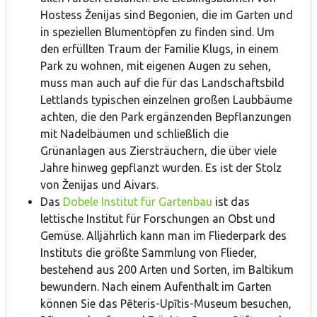
Hostess Ženijas sind Begonien, die im Garten und
in speziellen Blumentöpfen zu finden sind. Um
den erfüllten Traum der Familie Klugs, in einem
Park zu wohnen, mit eigenen Augen zu sehen,
muss man auch auf die für das Landschaftsbild
Lettlands typischen einzelnen großen Laubbäume
achten, die den Park ergänzenden Bepflanzungen
mit Nadelbäumen und schließlich die
Grünanlagen aus Ziersträuchern, die über viele
Jahre hinweg gepflanzt wurden. Es ist der Stolz
von Ženijas und Aivars.
Das
Dobele Institut für Gartenbau
ist das
lettische Institut für Forschungen an Obst und
Gemüse. Alljährlich kann man im Fliederpark des
Instituts die größte Sammlung von Flieder,
bestehend aus 200 Arten und Sorten, im Baltikum
bewundern. Nach einem Aufenthalt im Garten
können Sie das Pēteris-Upītis-Museum besuchen,