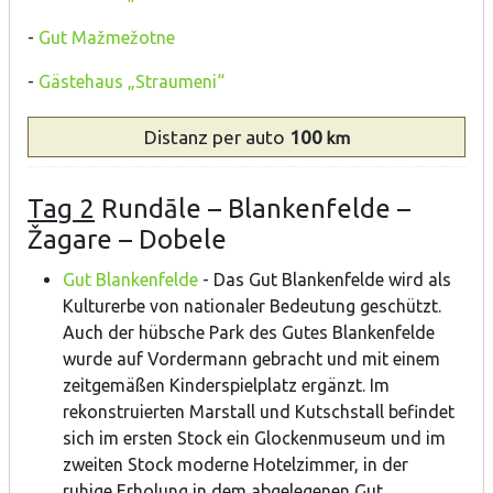
-
Gut Mažmežotne
-
Gästehaus „Straumeni“
Distanz
per auto
100
km
Tag 2
Rundāle – Blankenfelde –
Žagare – Dobele
Gut Blankenfelde
- Das Gut Blankenfelde wird als
Kulturerbe von nationaler Bedeutung geschützt.
Auch der hübsche Park des Gutes Blankenfelde
wurde auf Vordermann gebracht und mit einem
zeitgemäßen Kinderspielplatz ergänzt. Im
rekonstruierten Marstall und Kutschstall befindet
sich im ersten Stock ein Glockenmuseum und im
zweiten Stock moderne Hotelzimmer, in der
ruhige Erholung in dem abgelegenen Gut