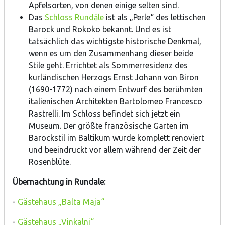
Apfelsorten, von denen einige selten sind.
Das
Schloss Rundāle
ist als „Perle“ des lettischen
Barock und Rokoko bekannt. Und es ist
tatsächlich das wichtigste historische Denkmal,
wenn es um den Zusammenhang dieser beide
Stile geht. Errichtet als Sommerresidenz des
kurländischen Herzogs Ernst Johann von Biron
(1690-1772) nach einem Entwurf des berühmten
italienischen Architekten Bartolomeo Francesco
Rastrelli. Im Schloss befindet sich jetzt ein
Museum. Der größte französische Garten im
Barockstil im Baltikum wurde komplett renoviert
und beeindruckt vor allem während der Zeit der
Rosenblüte.
Übernachtung in Rundale:
-
Gästehaus „Balta Maja“
-
Gästehaus „Vinkalni“