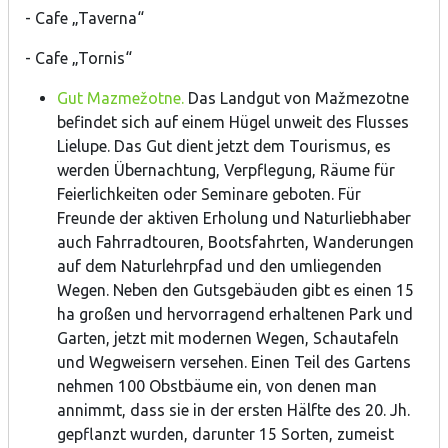
- Cafe „Taverna“
- Cafe „Tornis“
Gut Mazmežotne.
Das Landgut von Mažmezotne
befindet sich auf einem Hügel unweit des Flusses
Lielupe. Das Gut dient jetzt dem Tourismus, es
werden Übernachtung, Verpflegung, Räume für
Feierlichkeiten oder Seminare geboten. Für
Freunde der aktiven Erholung und Naturliebhaber
auch Fahrradtouren, Bootsfahrten, Wanderungen
auf dem Naturlehrpfad und den umliegenden
Wegen. Neben den Gutsgebäuden gibt es einen 15
ha großen und hervorragend erhaltenen Park und
Garten, jetzt mit modernen Wegen, Schautafeln
und Wegweisern versehen. Einen Teil des Gartens
nehmen 100 Obstbäume ein, von denen man
annimmt, dass sie in der ersten Hälfte des 20. Jh.
gepflanzt wurden, darunter 15 Sorten, zumeist