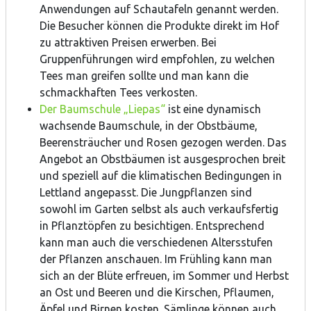
Anwendungen auf Schautafeln genannt werden.
Die Besucher können die Produkte direkt im Hof
zu attraktiven Preisen erwerben. Bei
Gruppenführungen wird empfohlen, zu welchen
Tees man greifen sollte und man kann die
schmackhaften Tees verkosten.
Der Baumschule „Liepas“
ist eine dynamisch
wachsende Baumschule, in der Obstbäume,
Beerensträucher und Rosen gezogen werden. Das
Angebot an Obstbäumen ist ausgesprochen breit
und speziell auf die klimatischen Bedingungen in
Lettland angepasst. Die Jungpflanzen sind
sowohl im Garten selbst als auch verkaufsfertig
in Pflanztöpfen zu besichtigen. Entsprechend
kann man auch die verschiedenen Altersstufen
der Pflanzen anschauen. Im Frühling kann man
sich an der Blüte erfreuen, im Sommer und Herbst
an Ost und Beeren und die Kirschen, Pflaumen,
Äpfel und Birnen kosten. Sämlinge können auch