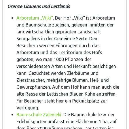
Grenze Litauens und Lettlands
Arboretum „Vilki“
. Der Hof „Vilki“ ist Arboretum
und Baumschule zugleich, gelegen inmitten der
landwirtschaftlich geprägten Landschaft
Semgallens in der Gemeinde Svete. Den
Besuchern werden Führungen durch das
Arboretum und das Territorium des Hofs
geboten, wo man 1000 Pflanzen der
verschiedensten Arten und Herkunft besichtigen
kann. Gezüchtet werden Zierbäume und
Ziersträucher, mehrjährige Blumen, Heil- und
Gewürzpflanzen. Auf dem Hof kann man auch die
alte Rasse der Lettischen Blauen Kühe antreffen.
Für Besucher steht hier ein Picknickplatz zur
Verfügung.
Baumschule Zalenieki.
Die Baumschule bzw. der
Erlebnisgarten umfasst eine Fläche von 1 ha, auf
dem über 2000 Bäume wachsen. Der Garten ist