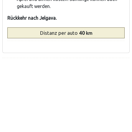
gekauft werden.
Rückkehr nach Jelgava.
Distanz
per auto
40
km