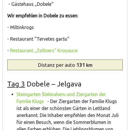
- Gästehaus „Dobele“
Wir empfehlen in Dobele zu essen:
- Miltinkrogs
- Restaurant "Tervetes garšu"
-
Restaurant „Zoltners“ Kroņauce
Distanz
per auto
131
km
Tag 3
Dobele – Jelgava
Steingarten Štelmaheru und Ziergarten der
Familie Klugs
- Der Ziergarten der Familie Klugs
ist als einer der schönsten Gärten in Lettland
anerkannt. Die Inhaber empfehlen den Monat Juli
für einen Besuch, wenn die Sommerblumen in
allen Farben erblühen. Die Lieblingsblumen von