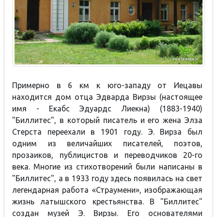
Примерно в 6 км к юго-западу от Иецавы
находится дом отца Эдварда Вирзы (настоящее
имя - Екабс Эдуардс Лиекна) (1883-1940)
"Биллитес", в который писатель и его жена Элза
Стерста переехали в 1901 году. Э. Вирза был
одним из величайших писателей, поэтов,
прозаиков, публицистов и переводчиков 20-го
века. Многие из стихотворений были написаны в
"Биллитес", а в 1933 году здесь появилась на свет
легендарная работа «Страумени», изображающая
жизнь латышского крестьянства. В "Биллитес"
создан музей Э. Вирзы. Его основателями