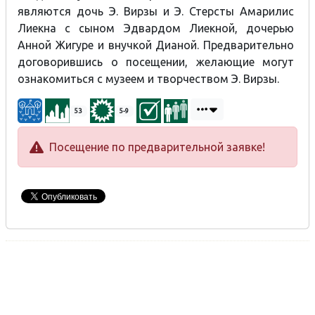
являются дочь Э. Вирзы и Э. Стерсты Амарилис
Лиекна с сыном Эдвардом Лиекной, дочерью
Анной Жигуре и внучкой Дианой. Предварительно
договорившись о посещении, желающие могут
ознакомиться с музеем и творчеством Э. Вирзы.
53
5-9
Посещение по предварительной заявке!