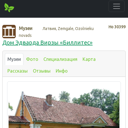
Нo
30399
Музеи
Латвия, Zemgale, Ozolnieku
novads
Дом Эдварда Вирзы «Биллитес»
Музеи
Фото
Специализация
Карта
Рассказы
Отзывы
Инфо