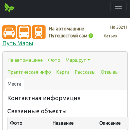
Нo
50211
На автомашине
Путешествуй сам
Латвия
Путь Мары
На автомашине
Фото
Маршрут
Практическая инфо
Карта
Рассказы
Отзывы
Места
Контактная информация
Связанные объекты
Фото
Название
Описание