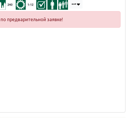
240
1-12
по предварительной заявке!