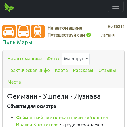
Нo
50211
На автомашине
Путешествуй сам
Латвия
Путь Мары
На автомашине
Фото
Маршрут
Практическая инфо
Карта
Рассказы
Отзывы
Места
Феимани - Ушпели - Лузнава
Объекты для осмотра
Фейманский римско-католический костел
Иоанна Крестителя
- cреди всех храмов