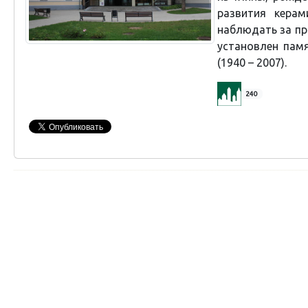
развития кера
наблюдать за пр
установлен пам
(1940 – 2007).
240