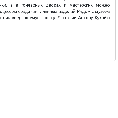
мики, а в гончарных дворах и мастерских можно
оцессом создания глиняных изделий. Рядом с музеем
ятник выдающемуся поэту Латгалии Антону Кукойю